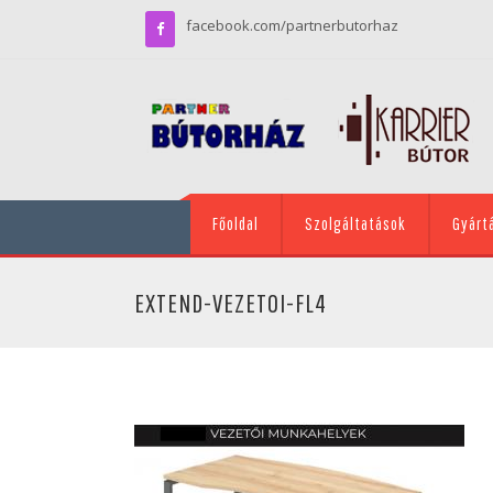
facebook.com/partnerbutorhaz
Főoldal
Szolgáltatások
Gyárt
EXTEND-VEZETOI-FL4