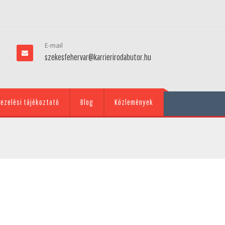
E-mail
szekesfehervar@karrierirodabutor.hu
ezelési tájékoztató
Blog
Közlemények