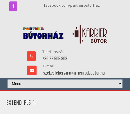
facebook.com/partnerbutorhaz
Telefonszám
+36 22 505 808
E-mail
szekesfehervar@karrierirodabutor.hu
EXTEND-FL5-1