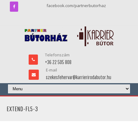
facebook.com/partnerbutorhaz
Telefonszám
+36 22 505 808
E-mail
szekesfehervar@karrierirodabutor.hu
EXTEND-FL5-3