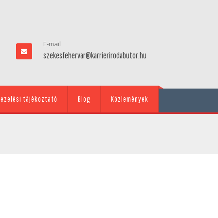
E-mail
szekesfehervar@karrierirodabutor.hu
ezelési tájékoztató
Blog
Közlemények