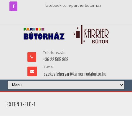
facebook.com/partnerbutorhaz
Telefonszám
+36 22 505 808
E-mail
szekesfehervar@karrierirodabutor.hu
EXTEND-FL6-1