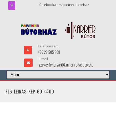
facebook.com/partnerbutorhaz
Telefonszám
+36 22 505 808
E-mail
szekesfehervar@karrierirodabutor.hu
FL6-LEIRAS-KEP-601×400