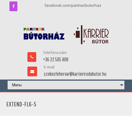
facebook.com/partnerbutorhaz
Telefonszám
+36 22 505 808
E-mail
szekesfehervar@karrierirodabutor.hu
EXTEND-FL6-5