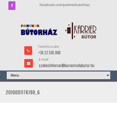
facebook.com/partnerbutorhaz
Telefonszám
+36 22 505 808
E-mail
szekesfehervar@karrierirodabutor.hu
2010001176190_6