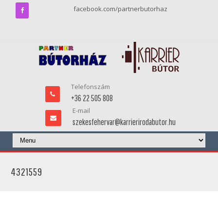
facebook.com/partnerbutorhaz
Telefonszám
+36 22 505 808
E-mail
szekesfehervar@karrierirodabutor.hu
4321559