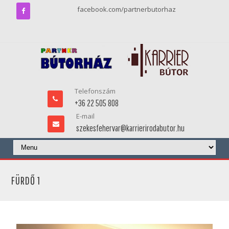
facebook.com/partnerbutorhaz
Telefonszám
+36 22 505 808
E-mail
szekesfehervar@karrierirodabutor.hu
FÜRDŐ 1