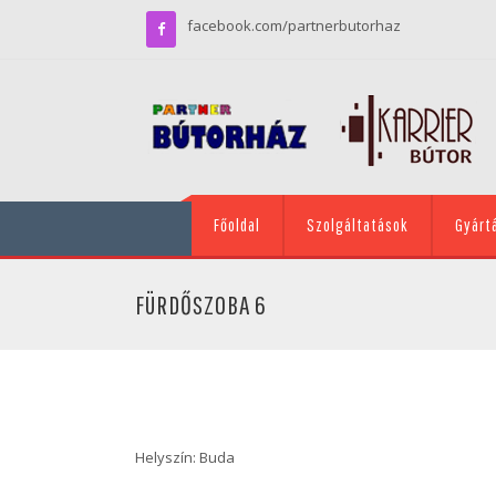
facebook.com/partnerbutorhaz
Főoldal
Szolgáltatások
Gyárt
FÜRDŐSZOBA 6
Helyszín: Buda