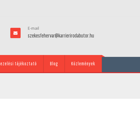
E-mail
szekesfehervar@karrierirodabutor.hu
ezelési tájékoztató
Blog
Közlemények