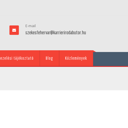
E-mail
szekesfehervar@karrierirodabutor.hu
ezelési tájékoztató
Blog
Közlemények