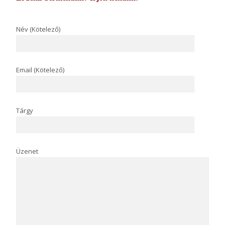
Név (Kötelező)
Email (Kötelező)
Tárgy
Üzenet