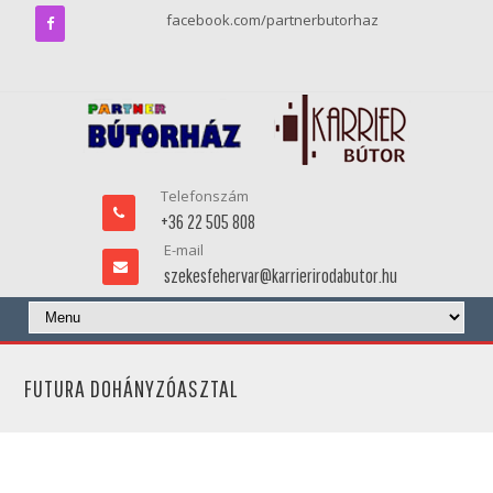
facebook.com/partnerbutorhaz
Telefonszám
+36 22 505 808
E-mail
szekesfehervar@karrierirodabutor.hu
FUTURA DOHÁNYZÓASZTAL