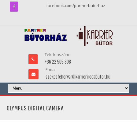
facebook.com/partnerbutorhaz
Telefonszám
+36 22 505 808
E-mail
szekesfehervar@karrierirodabutor.hu
OLYMPUS DIGITAL CAMERA