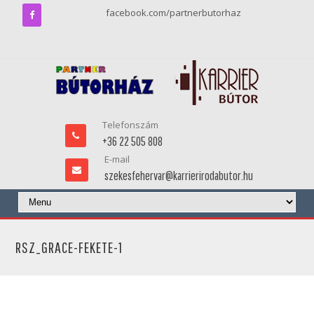
facebook.com/partnerbutorhaz
Telefonszám
+36 22 505 808
E-mail
szekesfehervar@karrierirodabutor.hu
RSZ_GRACE-FEKETE-1