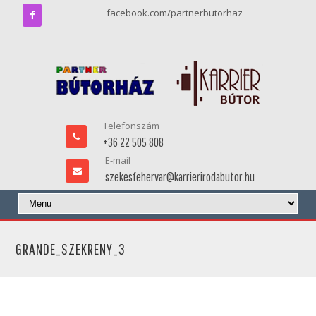
facebook.com/partnerbutorhaz
Telefonszám
+36 22 505 808
E-mail
szekesfehervar@karrierirodabutor.hu
GRANDE_SZEKRENY_3