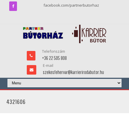
facebook.com/partnerbutorhaz
Telefonszám
+36 22 505 808
E-mail
szekesfehervar@karrierirodabutor.hu
4321606