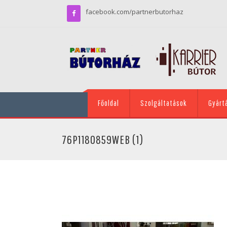
facebook.com/partnerbutorhaz
Főoldal
Szolgáltatások
Gyárt
76P1180859WEB (1)