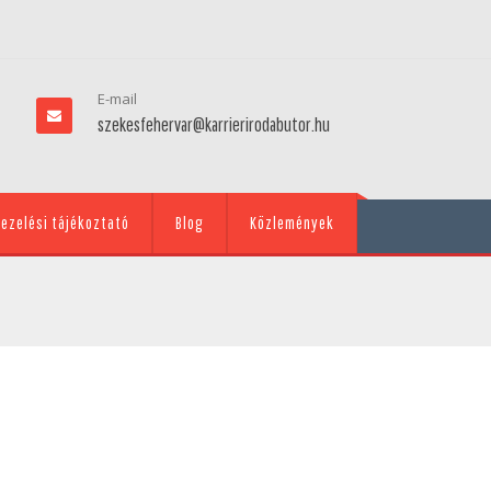
E-mail
szekesfehervar@karrierirodabutor.hu
ezelési tájékoztató
Blog
Közlemények