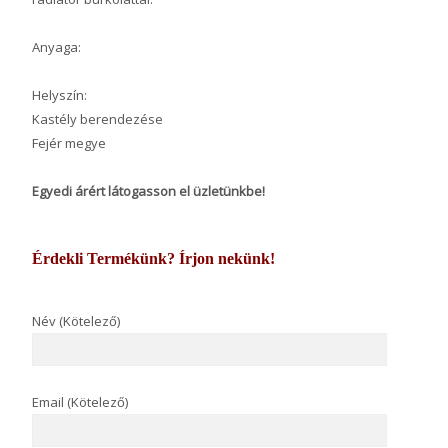
Anyaga:
Helyszín:
Kastély berendezése
Fejér megye
Egyedi árért látogasson el üzletünkbe!
Érdekli Termékünk? Írjon nekünk!
Név (Kötelező)
Email (Kötelező)