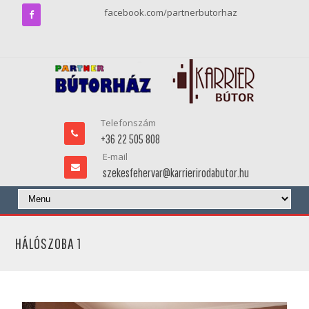
facebook.com/partnerbutorhaz
Telefonszám
+36 22 505 808
E-mail
szekesfehervar@karrierirodabutor.hu
HÁLÓSZOBA 1