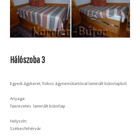
Hálószoba 3
Egyedi ágykeret, fiókos ágyneműtartóval laminált bútorlapból.
Anyaga:
faerezetes laminált bútorlap
Helyszín:
Székesfehérvár