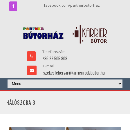
facebook.com/partnerbutorhaz
Telefonszám
+36 22 505 808
E-mail
szekesfehervar@karrierirodabutor.hu
HÁLÓSZOBA 3