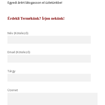
Egyedi árért látogasson el üzletünkbe!
Érdekli Termékünk? Írjon nekünk!
Név (Kötelező)
Email (Kötelező)
Tárgy
Üzenet