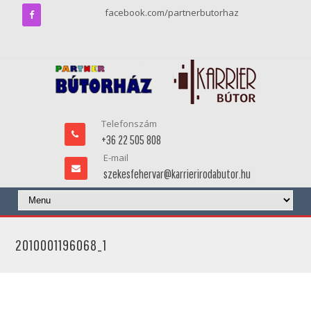
facebook.com/partnerbutorhaz
Telefonszám
+36 22 505 808
E-mail
szekesfehervar@karrierirodabutor.hu
2010001196068_1