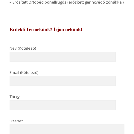
– Erősített Ortopéd bonellrugós (erősített gerincvédő zónákkal)
Érdekli Termékünk? Írjon nekünk!
Név (Kötelező)
Email (Kötelező)
Tárgy
Üzenet