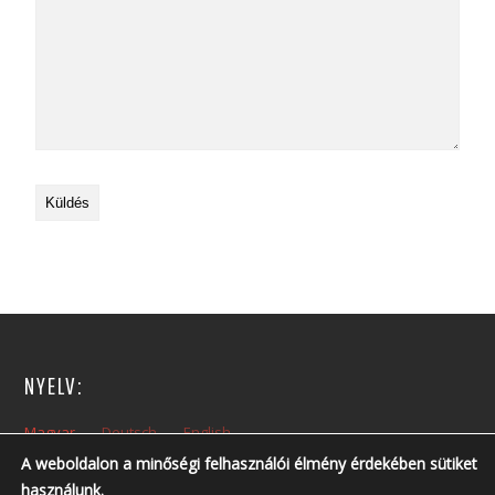
NYELV:
Magyar
Deutsch
English
A weboldalon a minőségi felhasználói élmény érdekében sütiket
használunk.