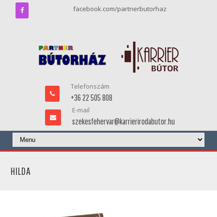
facebook.com/partnerbutorhaz
Telefonszám
+36 22 505 808
E-mail
szekesfehervar@karrierirodabutor.hu
HILDA