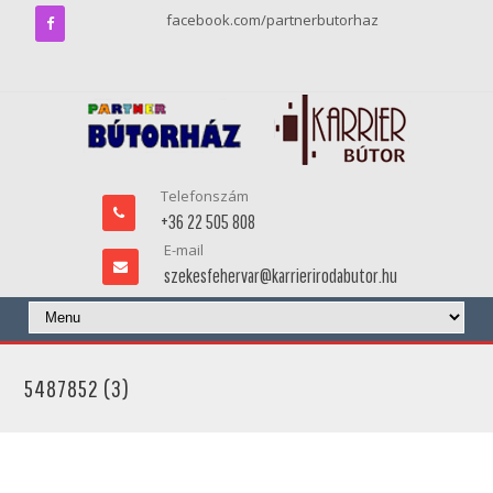
facebook.com/partnerbutorhaz
Telefonszám
+36 22 505 808
E-mail
szekesfehervar@karrierirodabutor.hu
5487852 (3)