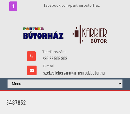
facebook.com/partnerbutorhaz
Telefonszám
+36 22 505 808
E-mail
szekesfehervar@karrierirodabutor.hu
5487852