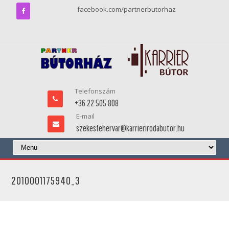
facebook.com/partnerbutorhaz
Telefonszám
+36 22 505 808
E-mail
szekesfehervar@karrierirodabutor.hu
2010001175940_3