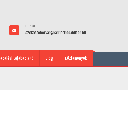
E-mail
szekesfehervar@karrierirodabutor.hu
ezelési tájékoztató
Blog
Közlemények