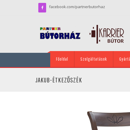
facebook.com/partnerbutorhaz
Főoldal
Szolgáltatások
Gyárt
JAKUB-ÉTKEZŐSZÉK