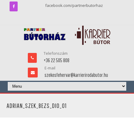
facebook.com/partnerbutorhaz
Telefonszám
+36 22 505 808
E-mail
szekesfehervar@karrierirodabutor.hu
ADRIAN_SZEK_BEZS_DIO_01