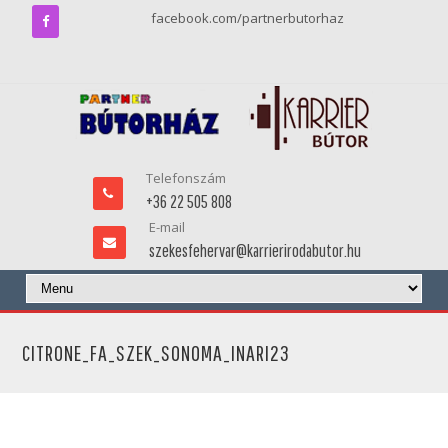
facebook.com/partnerbutorhaz
Telefonszám
+36 22 505 808
E-mail
szekesfehervar@karrierirodabutor.hu
CITRONE_FA_SZEK_SONOMA_INARI23