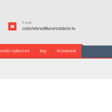
E-mail
szekesfehervar@karrierirodabutor.hu
ezelési tájékoztató
Blog
Közlemények