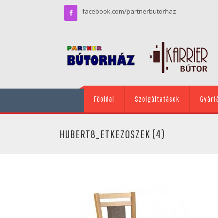
facebook.com/partnerbutorhaz
Főoldal
Szolgáltatások
Gyárt
HUBERT8_ETKEZOSZEK (4)