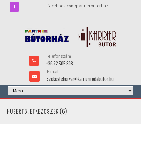
facebook.com/partnerbutorhaz
Telefonszám
+36 22 505 808
E-mail
szekesfehervar@karrierirodabutor.hu
HUBERT8_ETKEZOSZEK (6)