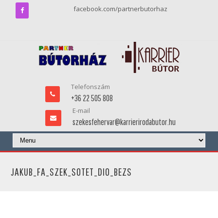
facebook.com/partnerbutorhaz
Telefonszám
+36 22 505 808
E-mail
szekesfehervar@karrierirodabutor.hu
JAKUB_FA_SZEK_SOTET_DIO_BEZS