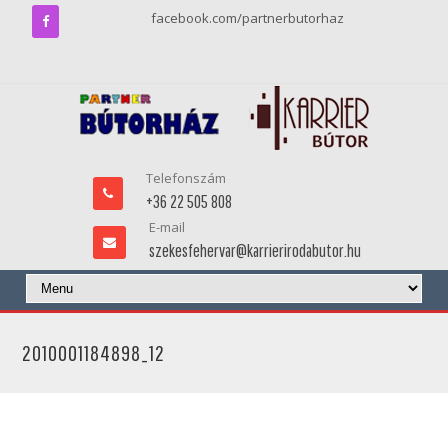
facebook.com/partnerbutorhaz
Telefonszám
+36 22 505 808
E-mail
szekesfehervar@karrierirodabutor.hu
2010001184898_12