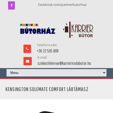
facebook.com/partnerbutorhaz
Telefonszám
+36 22 505 808
E-mail
szekesfehervar@karrierirodabutor.hu
KENSINGTON SOLEMATE COMFORT LÁBTÁMASZ