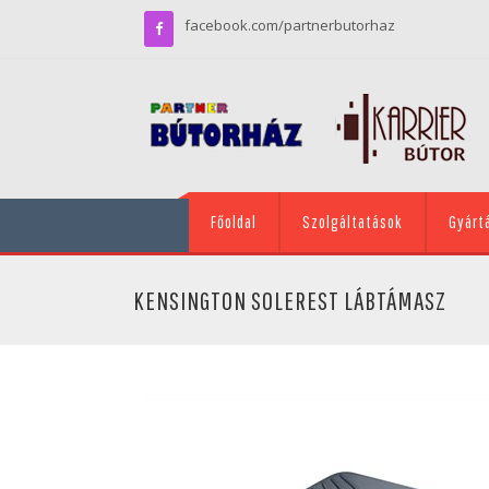
facebook.com/partnerbutorhaz
Főoldal
Szolgáltatások
Gyárt
KENSINGTON SOLEREST LÁBTÁMASZ