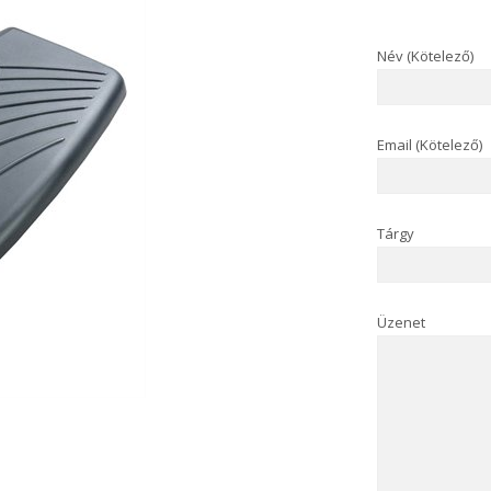
Név (Kötelező)
Email (Kötelező)
Tárgy
Üzenet