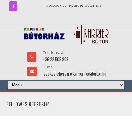
facebook.com/partnerbutorhaz
Telefonszám
+36 22 505 808
E-mail
szekesfehervar@karrierirodabutor.hu
FELLOWES REFRESH4