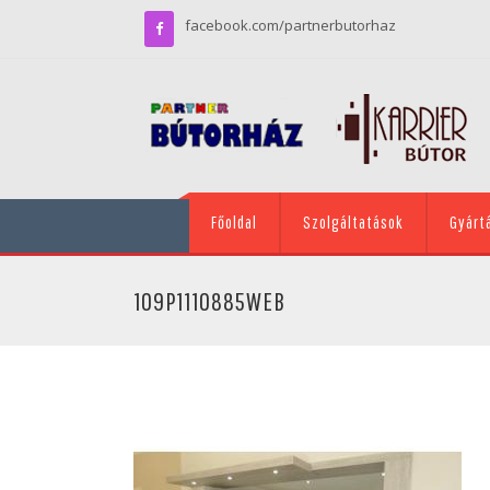
facebook.com/partnerbutorhaz
Főoldal
Szolgáltatások
Gyárt
109P1110885WEB