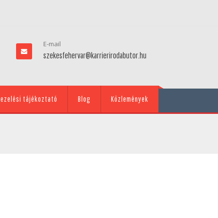
E-mail
szekesfehervar@karrierirodabutor.hu
ezelési tájékoztató
Blog
Közlemények