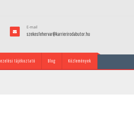
E-mail
szekesfehervar@karrierirodabutor.hu
ezelési tájékoztató
Blog
Közlemények