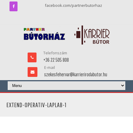
facebook.com/partnerbutorhaz
Telefonszám
+36 22 505 808
E-mail
szekesfehervar@karrierirodabutor.hu
EXTEND-OPERATIV-LAPLAB-1