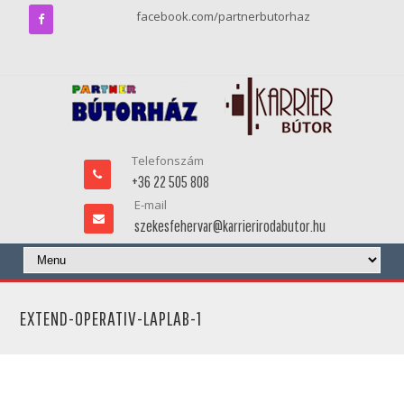
facebook.com/partnerbutorhaz
Telefonszám
+36 22 505 808
E-mail
szekesfehervar@karrierirodabutor.hu
EXTEND-OPERATIV-LAPLAB-1