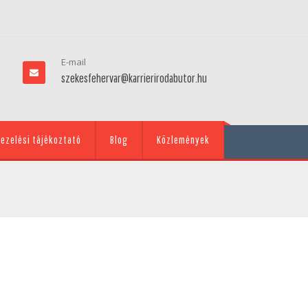
E-mail
szekesfehervar@karrierirodabutor.hu
ezelési tájékoztató
Blog
Közlemények