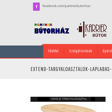
facebook.com/partnerbutorhaz
Főoldal
Szolgáltatások
Gyárt
EXTEND-TARGYALOASZTALOK-LAPLABAS