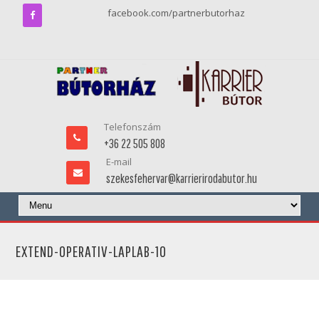
facebook.com/partnerbutorhaz
Telefonszám
+36 22 505 808
E-mail
szekesfehervar@karrierirodabutor.hu
EXTEND-OPERATIV-LAPLAB-10