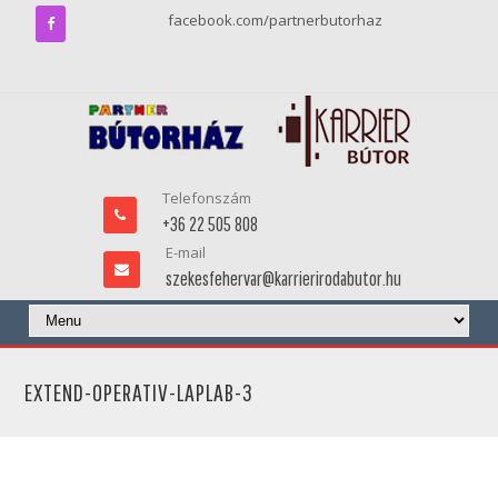
facebook.com/partnerbutorhaz
Telefonszám
+36 22 505 808
E-mail
szekesfehervar@karrierirodabutor.hu
EXTEND-OPERATIV-LAPLAB-3