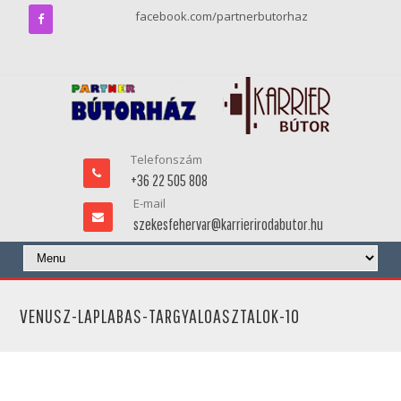
facebook.com/partnerbutorhaz
Telefonszám
+36 22 505 808
E-mail
szekesfehervar@karrierirodabutor.hu
VENUSZ-LAPLABAS-TARGYALOASZTALOK-10