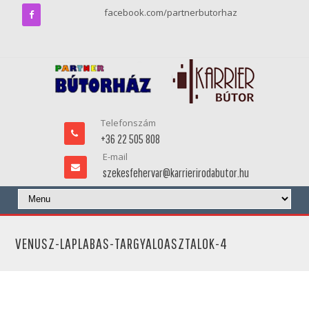
facebook.com/partnerbutorhaz
Telefonszám
+36 22 505 808
E-mail
szekesfehervar@karrierirodabutor.hu
VENUSZ-LAPLABAS-TARGYALOASZTALOK-4