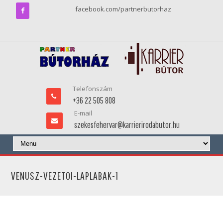
facebook.com/partnerbutorhaz
Telefonszám
+36 22 505 808
E-mail
szekesfehervar@karrierirodabutor.hu
VENUSZ-VEZETOI-LAPLABAK-1