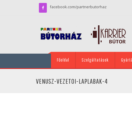
facebook.com/partnerbutorhaz
Főoldal
Szolgáltatások
Gyárt
VENUSZ-VEZETOI-LAPLABAK-4