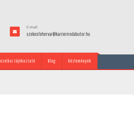
E-mail
szekesfehervar@karrierirodabutor.hu
ezelési tájékoztató
Blog
Közlemények