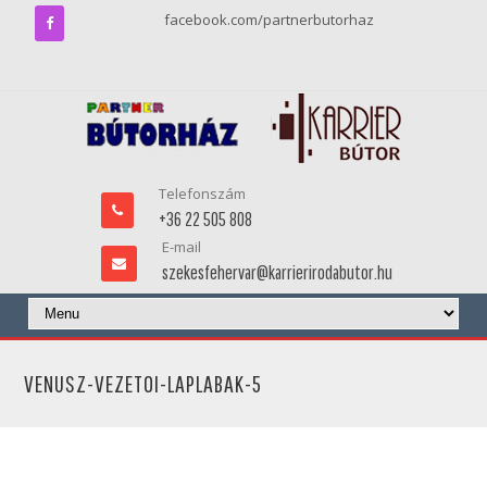
facebook.com/partnerbutorhaz
Telefonszám
+36 22 505 808
E-mail
szekesfehervar@karrierirodabutor.hu
VENUSZ-VEZETOI-LAPLABAK-5