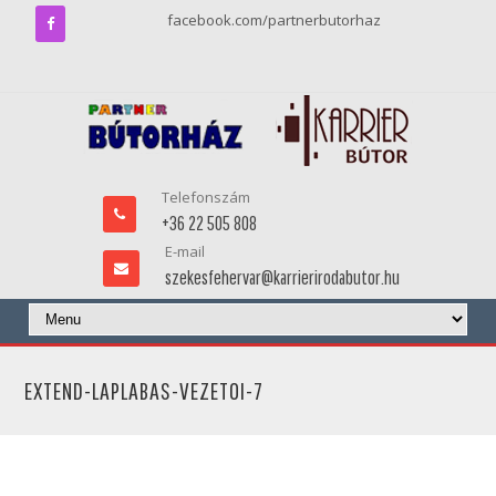
facebook.com/partnerbutorhaz
Telefonszám
+36 22 505 808
E-mail
szekesfehervar@karrierirodabutor.hu
EXTEND-LAPLABAS-VEZETOI-7