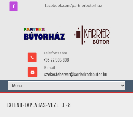
facebook.com/partnerbutorhaz
Telefonszám
+36 22 505 808
E-mail
szekesfehervar@karrierirodabutor.hu
EXTEND-LAPLABAS-VEZETOI-8